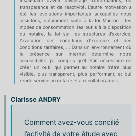
insatisfaite d’avoir davantage d’informations, de
transparence et de réactivité. L’autre motivation a
été les évolutions importantes auxquelles nous
assistons, notamment suite à la loi Macron : les
modes de consommation, les outils à la disposition
du notaire, la loi sur les structures d’exercice,
l’évolution des conditions d’exercice et des
conditions tarifaires, … Dans un environnement où
la présence sur internet détermine notre
accessibilité, j’ai compris qu’il était nécessaire de
créer un outil qui permet au notaire d’être plus
visible, plus transparent, plus performant, et qui
rende service au notaire et aux collaborateurs.
Clarisse ANDRY
Comment avez-vous concilié
l’activité de votre étude avec