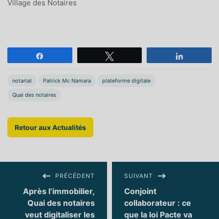
Village des Notaires
Partagez
Tweetez
Partagez
notariat
Patrick Mc Namara
plateforme digitale
Quai des notaires
Retour aux Actualités
PRÉCÉDENT
SUIVANT
Après l’immobilier,
Conjoint
Quai des notaires
collaborateur : ce
veut digitaliser les
que la loi Pacte va