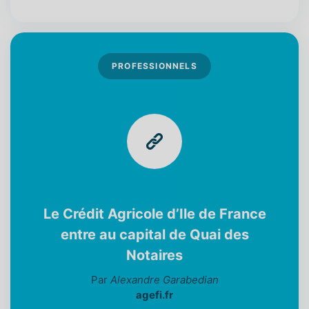
PROFESSIONNELS
Le Crédit Agricole d’Ile de France
entre au capital de Quai des
Notaires
Par
Alexandre Garabedian
agefi.fr