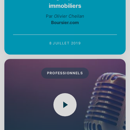
immobiliers
Par
Olivier Cheilan
Boursier.com
8 JUILLET 2019
PROFESSIONNELS