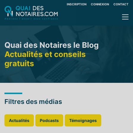
INSCRIPTION
CONNEXION
CONTACT
Quai des Notaires le Blog
Actualités et conseils
gratuits
Filtres des médias
Actualités
Podcasts
Témoignages