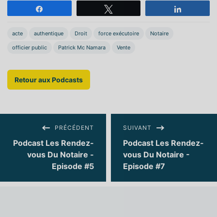
Partagez
Tweetez
Partagez
acte
authentique
Droit
force exécutoire
Notaire
officier public
Patrick Mc Namara
Vente
Retour aux Podcasts
PRÉCÉDENT
SUIVANT
Podcast Les Rendez-
Podcast Les Rendez-
vous Du Notaire -
vous Du Notaire -
Episode #5
Episode #7