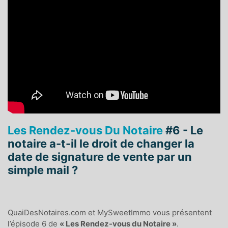
Les Rendez-vous Du Notaire
#6 - Le
notaire a-t-il le droit de changer la
date de signature de vente par un
simple mail ?
QuaiDesNotaires.com et MySweetImmo vous présentent
l’épisode 6 de
« Les Rendez-vous du Notaire »
.