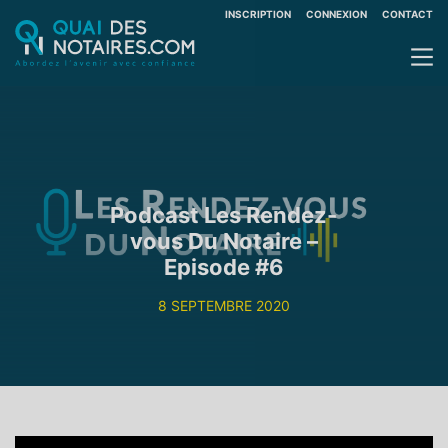
INSCRIPTION
CONNEXION
CONTACT
Podcast Les Rendez-
vous Du Notaire –
Episode #6
8 SEPTEMBRE 2020