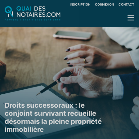
INSCRIPTION
CONNEXION
CONTACT
Droits successoraux : le
conjoint survivant recueille
désormais la pleine propriété
immobilière