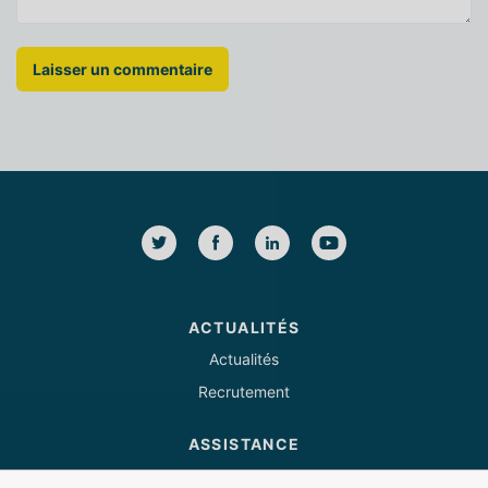
ACTUALITÉS
Actualités
Recrutement
ASSISTANCE
Tél : 03 85 82 07 53