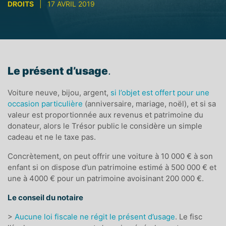
DROITS
|
17 AVRIL 2019
Le présent d’usage
.
Voiture neuve, bijou, argent,
si l’objet est offert pour une
occasion particulière
(anniversaire, mariage, noël), et si sa
valeur est proportionnée aux revenus et patrimoine du
donateur, alors le Trésor public le considère un simple
cadeau et ne le taxe pas.
Concrètement, on peut offrir une voiture à 10 000 € à son
enfant si on dispose d’un patrimoine estimé à 500 000 € et
une à 4000 € pour un patrimoine avoisinant 200 000 €.
Le conseil du notaire
>
Aucune loi fiscale ne régit le présent d’usage
. Le fisc