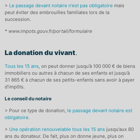
>
Le passage devant notaire n’est pas obligatoire
mais
peut éviter des embrouilles familiales lors de la
succession.
* www.impots.gouv.fr/portail/formulaire
La donation du vivant
.
Tous les 15 ans
,
o
n peut donner jusqu’à 100 000 € de biens
immobiliers ou autres à chacun de ses enfants et jusqu’à
31 865 € à chacun de ses petits-enfants sans avoir à payer
d’impôts.
Le conseil du notaire
> Pour ce type de donation,
le passage devant notaire est
obligatoire
.
>
Une opération renouvelable tous les 15 ans
jusqu’aux 80
ans du donateur. De fait, plus on donne jeune, plus on