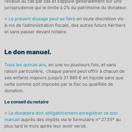
l’évalue au cas par cas et s’appuie généralement sur une
jurisprudence qui le limite à 2% du patrimoine du donateur.
>
Le présent d’usage peut se faire
en toute discrétion vis-
à-vis de l’administration fiscale, des autres futurs héritiers
et sans passer devant notaire.
Le don manuel.
T
ous les
quinze ans
, en une ou plusieurs fois, et sans
raison particulière, chaque parent peut offrir à chacun de
ses enfants majeurs jusqu’à
31 865 € en liquide
sans que
cette somme soit imposée par le fisc ou qualifiée de
donation.
Le conseil du notaire
>
Le donataire doit obligatoirement enregistrer ce don
manuel
auprès des impôts via le
formulaire n° 2735* au
plus tard le mois après leur avoir versé.