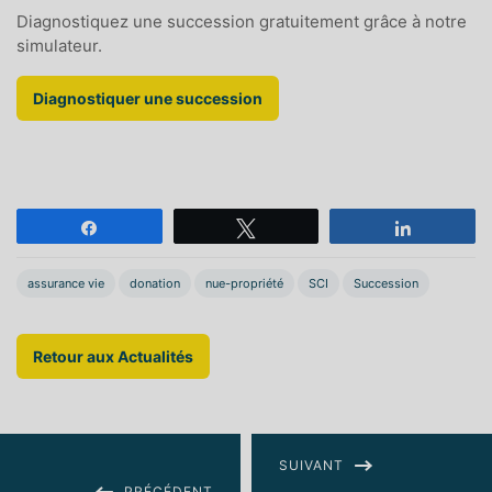
Diagnostiquez une succession gratuitement grâce à notre
simulateur.
Diagnostiquer une succession
Partagez
Tweetez
Partagez
assurance vie
donation
nue-propriété
SCI
Succession
Retour aux Actualités
SUIVANT
PRÉCÉDENT