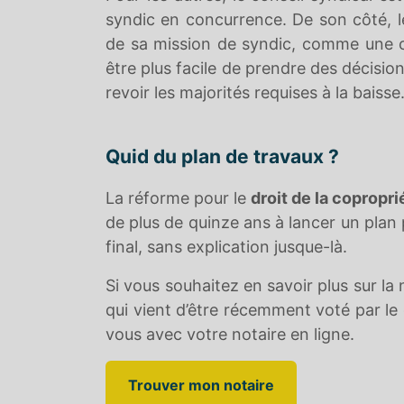
syndic en concurrence. De son côté, 
de sa mission de syndic, comme une con
être plus facile de prendre des décisio
revoir les majorités requises à la baisse
Quid du plan de travaux ?
La réforme pour le
droit de la copropr
de plus de quinze ans à lancer un plan 
final, sans explication jusque-là.
Si vous souhaitez en savoir plus sur l
qui vient d’être récemment voté par 
vous avec votre notaire en ligne.
Trouver mon notaire