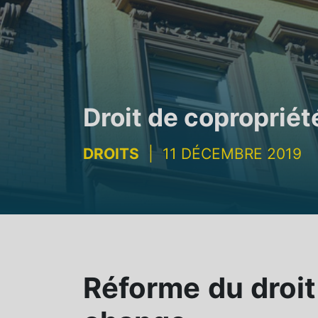
Droit de copropriét
DROITS
|
11 DÉCEMBRE 2019
Réforme du droit 