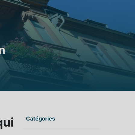
an
qui
Catégories