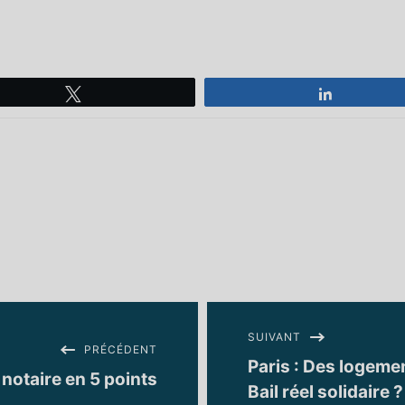
Tweetez
Partagez
SUIVANT
PRÉCÉDENT
Paris : Des logeme
 notaire en 5 points
Bail réel solidaire ?