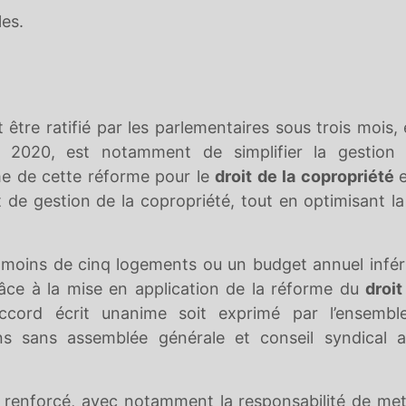
les.
it être ratifié par les parlementaires sous trois mois, 
in 2020, est notamment de simplifier la gestion 
rme de cette réforme pour le
droit de la copropriété
t de gestion de la copropriété, tout en optimisant la
 (moins de cinq logements ou un budget annuel infér
âce à la mise en application de la réforme du
droit
ccord écrit unanime soit exprimé par l’ensembl
ons sans assemblée générale et conseil syndical a
st renforcé, avec notamment la responsabilité de met