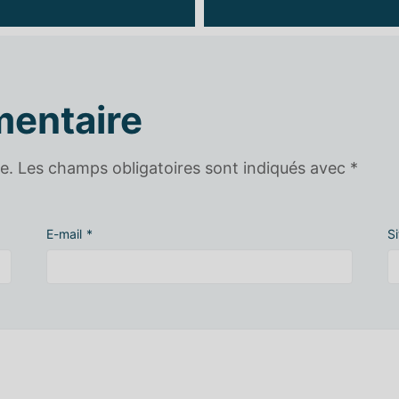
mentaire
e.
Les champs obligatoires sont indiqués avec
*
E-mail
*
S