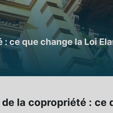
é : ce que change la Loi El
de la copropriété : ce 