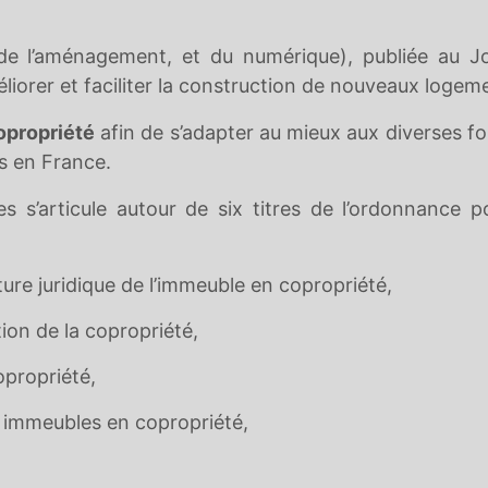
de l’aménagement, et du numérique), publiée au J
méliorer et faciliter la construction de nouveaux logem
copropriété
afin de s’adapter au mieux aux diverses f
és en France.
s s’articule autour de six titres de l’ordonnance p
cture juridique de l’immeuble en copropriété,
ation de la copropriété,
opropriété,
s immeubles en copropriété,