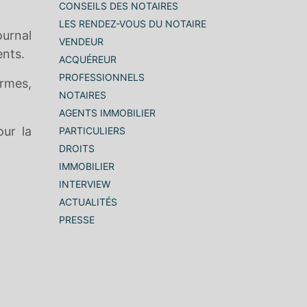
CONSEILS DES NOTAIRES
LES RENDEZ-VOUS DU NOTAIRE
ournal
VENDEUR
ents.
ACQUÉREUR
PROFESSIONNELS
ormes,
NOTAIRES
AGENTS IMMOBILIER
our la
PARTICULIERS
DROITS
IMMOBILIER
INTERVIEW
ACTUALITÉS
PRESSE