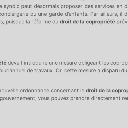
le syndic peut désormais proposer des services en 
ciergerie ou une garde d’enfants. Par ailleurs, il d
ns, puisque la réforme du
droit de la copropriété
prév
.
iété
devait introduire une mesure obligeant les coprop
pluriannuel de travaux. Or, cette mesure a disparu du
a nouvelle ordonnance concernant le
droit de la copro
le gouvernement, vous pouvez prendre directement r