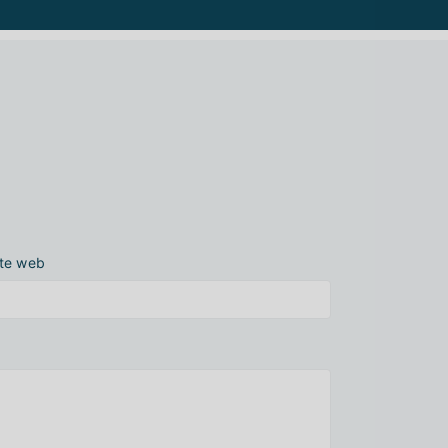
ite web