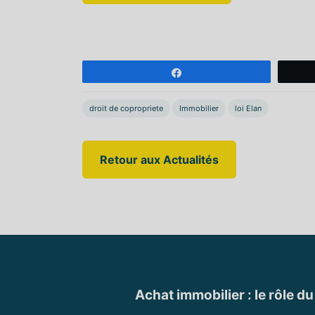
Partagez
droit de copropriete
Immobilier
loi Elan
Retour aux Actualités
Achat immobilier : le rôle du